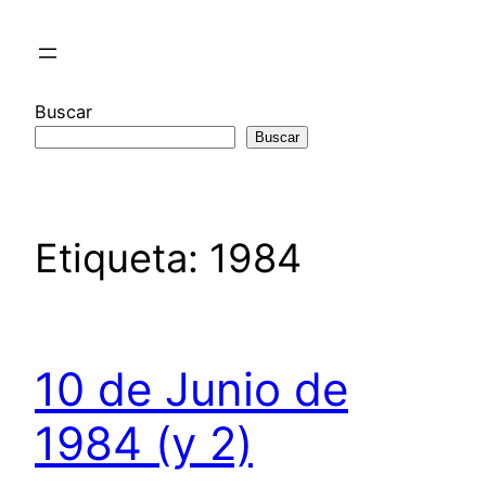
Saltar
al
contenido
Buscar
Buscar
Etiqueta:
1984
10 de Junio de
1984 (y 2)