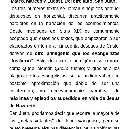
(Mateo, Marcos y Lucas). Del otro lado, San Juan.
Los tres primeros textos se llaman sinópticos porque,
dispuestos en horizontal, discurren practicamente
paralelos en la narración de los acontecimientos.
Desde mediados del siglo XIX es comunmente
aceptado que estos tres textos, que empezaron a ser
elaborados en torno al cincuenta después de Cristo,
derivan de
otro primigenio que los evangelistas
„fusilaron“
. Este documento primigénio se conoce
como
Q
(del alemán
Quelle
, fuente) y, gracias a los
plagios de los evangelistas, se ha podido saber con
bastante aproximación que debió de ser una
recolección, no necesariamente narrativa,
de
máximas y episodios sucedidos en vida de Jesus
de Nazareth.
San Juan, podríamos decir que recorre la mayoría de
las „metas volantes“ del tour evangélico, pero su
relato presenta algunas diferencias muy significativas