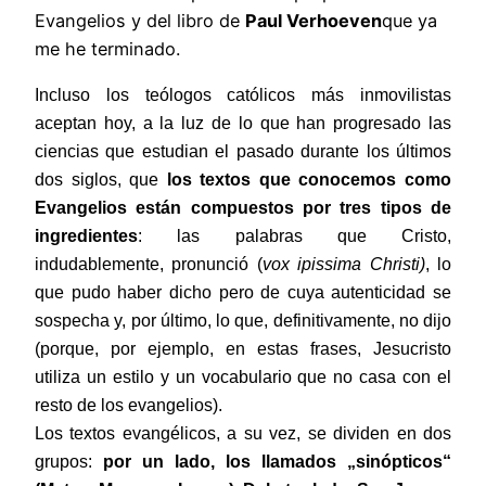
Evangelios y del libro de
Paul Verhoeven
que ya
me he terminado.
Incluso los teólogos católicos más inmovilistas
aceptan hoy, a la luz de lo que han progresado las
ciencias que estudian el pasado durante los últimos
dos siglos, que
los textos que conocemos como
Evangelios están compuestos por tres tipos de
ingredientes
: las palabras que Cristo,
indudablemente, pronunció (
vox ipissima Christi)
, lo
que pudo haber dicho pero de cuya autenticidad se
sospecha y, por último, lo que, definitivamente, no dijo
(porque, por ejemplo, en estas frases, Jesucristo
utiliza un estilo y un vocabulario que no casa con el
resto de los evangelios).
Los textos evangélicos, a su vez, se dividen en dos
grupos:
por un lado, los llamados „sinópticos“