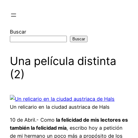
Saltar
al
contenido
Buscar
Buscar
Una película distinta
(2)
Un relicario en la ciudad austriaca de Hals
10 de Abril.- Como
la felicidad de mis lectores es
también la felicidad mía
, escribo hoy a petición
de mi hermano un poco más a propósito de los