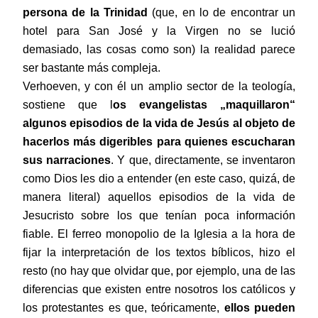
persona de la Trinidad
(que, en lo de encontrar un
hotel para San José y la Virgen no se lució
demasiado, las cosas como son) la realidad parece
ser bastante más compleja.
Verhoeven, y con él un amplio sector de la teología,
sostiene que l
os evangelistas „maquillaron“
algunos episodios de la vida de Jesús al objeto de
hacerlos más digeribles para quienes escucharan
sus narraciones
. Y que, directamente, se inventaron
como Dios les dio a entender (en este caso, quizá, de
manera literal) aquellos episodios de la vida de
Jesucristo sobre los que tenían poca información
fiable. El ferreo monopolio de la Iglesia a la hora de
fijar la interpretación de los textos bíblicos, hizo el
resto (no hay que olvidar que, por ejemplo, una de las
diferencias que existen entre nosotros los católicos y
los protestantes es que, teóricamente,
ellos pueden