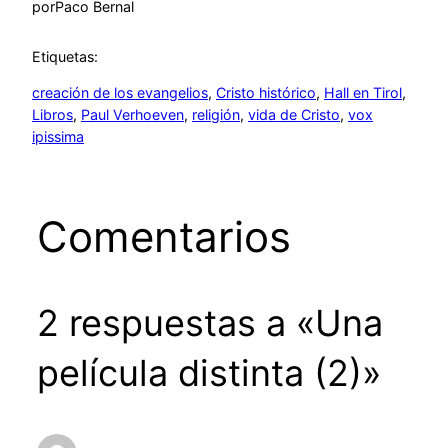
por
Paco Bernal
Etiquetas:
creación de los evangelios
, 
Cristo histórico
, 
Hall en Tirol
, 
Libros
, 
Paul Verhoeven
, 
religión
, 
vida de Cristo
, 
vox
ipissima
Comentarios
2 respuestas a «Una
película distinta (2)»