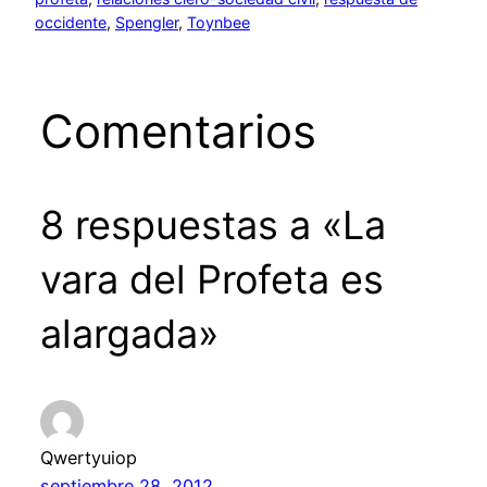
occidente
, 
Spengler
, 
Toynbee
Comentarios
8 respuestas a «La
vara del Profeta es
alargada»
Qwertyuiop
septiembre 28, 2012