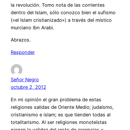
la revolución. Tomo nota de las corrientes
dentro del Islam, sólo conozco bien el sufismo
(«el Islam cristianizado») a través del místico
murciano Ibn Arabi.
Abrazos.
Responder
Señor Negro
octubre 2, 2012
En mi opinión el gran problema de estas
religiones salidas de Oriente Medio; judaísmo,
cristianismo e islam; es que tienden todas al
totalitarismo. Al ser religiones monoteístas
niegan la validez del resto de creencias y