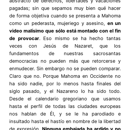
abstracto de derechos, libertades y vacaciones
pagadas; sin que sepamos muy bien qué hacer
de forma objetiva cuando se presenta a Mahoma
como un pederasta, mujeriego y asesino,
en un
video malísimo que sólo está montado con el fin
de provocar
. Eso mismo se ha hecho tantas
veces con Jesús de Nazaret, que los
fundamentos de nuestras sacrosantas
democracias no pueden más que retorcerse y
enmudecer. Sin embargo no se pueden comparar.
Claro que no. Porque Mahoma en Occidente no
ha sido nadie, por lo menos hasta finales del
siglo pasado, y el Nazareno lo ha sido todo.
Desde el calendario gregoriano que usamos
hasta el perfil de todas las ciudades europeas
nos hablan de Él, y se le ha parodiado e
insultado hasta el hastío en nombre de la libertad
de expresión.
Ninguna embajada ha ardido y no