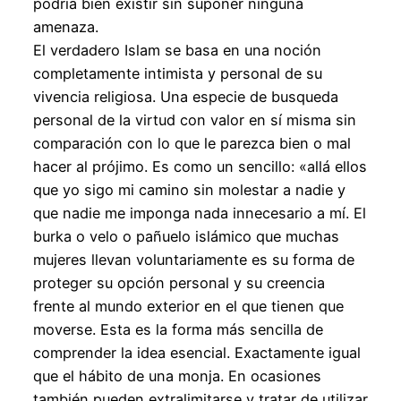
podría bien existir sin suponer ninguna
amenaza.
El verdadero Islam se basa en una noción
completamente intimista y personal de su
vivencia religiosa. Una especie de busqueda
personal de la virtud con valor en sí misma sin
comparación con lo que le parezca bien o mal
hacer al prójimo. Es como un sencillo: «allá ellos
que yo sigo mi camino sin molestar a nadie y
que nadie me imponga nada innecesario a mí. El
burka o velo o pañuelo islámico que muchas
mujeres llevan voluntariamente es su forma de
proteger su opción personal y su creencia
frente al mundo exterior en el que tienen que
moverse. Esta es la forma más sencilla de
comprender la idea esencial. Exactamente igual
que el hábito de una monja. En ocasiones
también pueden extralimitarse y tratar de utilizar