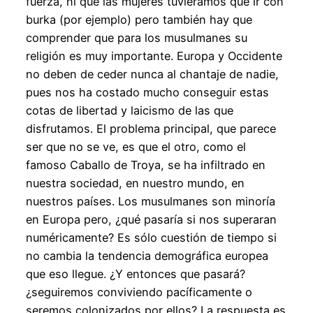
fuerza, ni que las mujeres tuviéramos que ir con
burka (por ejemplo) pero también hay que
comprender que para los musulmanes su
religión es muy importante. Europa y Occidente
no deben de ceder nunca al chantaje de nadie,
pues nos ha costado mucho conseguir estas
cotas de libertad y laicismo de las que
disfrutamos. El problema principal, que parece
ser que no se ve, es que el otro, como el
famoso Caballo de Troya, se ha infiltrado en
nuestra sociedad, en nuestro mundo, en
nuestros países. Los musulmanes son minoría
en Europa pero, ¿qué pasaría si nos superaran
numéricamente? Es sólo cuestión de tiempo si
no cambia la tendencia demográfica europea
que eso llegue. ¿Y entonces que pasará?
¿seguiremos conviviendo pacíficamente o
seremos colonizados por ellos? La respuesta es